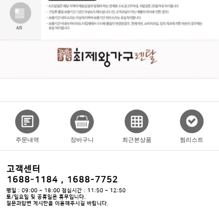
주문내역
장바구니
최근본상품
찜리스트