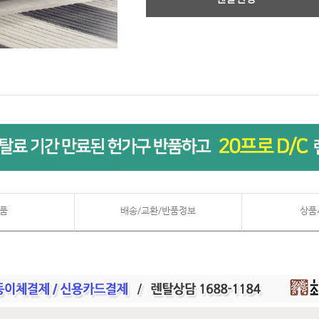
품
배송/교환/반품정보
상품