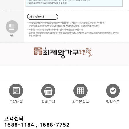
주문내역
장바구니
최근본상품
찜리스트