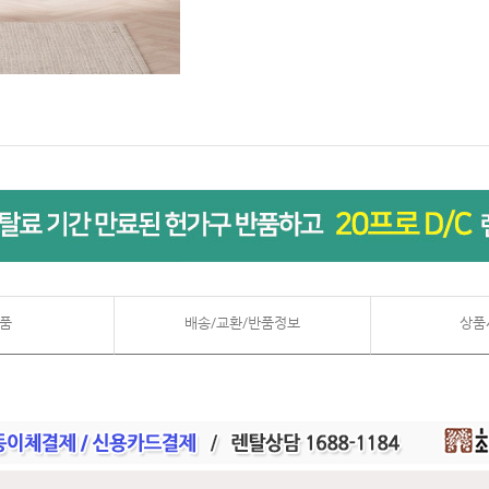
품
배송/교환/반품정보
상품