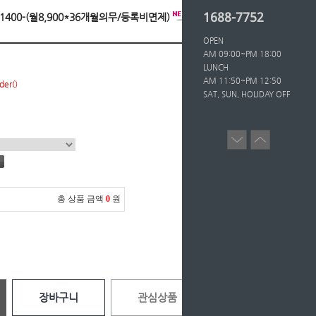
1688-7752
상1400-(월8,900*36개월의무/등록비면제)
OPEN
AM 09:00~PM 18:00
LUNCH
AM 11:50~PM 12:50
der()
SAT, SUN, HOLIDAY OFF
총 상품 금액
0
원
장바구니
관심상품