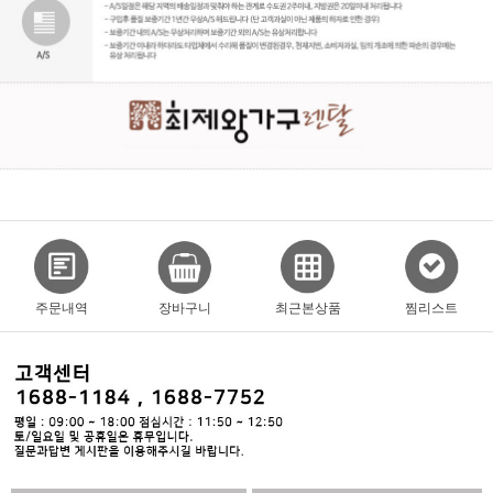
주문내역
장바구니
최근본상품
찜리스트