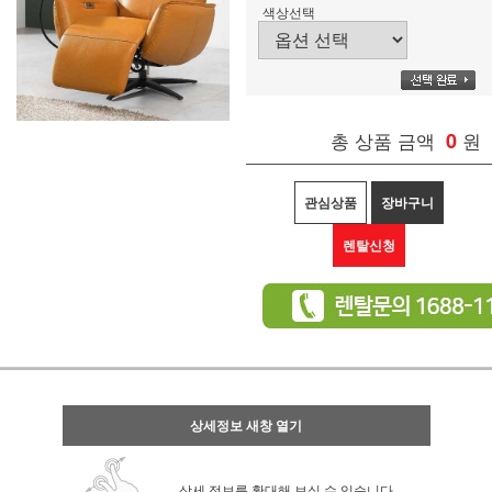
색상선택
총 상품 금액
0
원
관심상품
장바구니
렌탈신청
상세정보 새창 열기
상세 정보를 확대해 보실 수 있습니다.