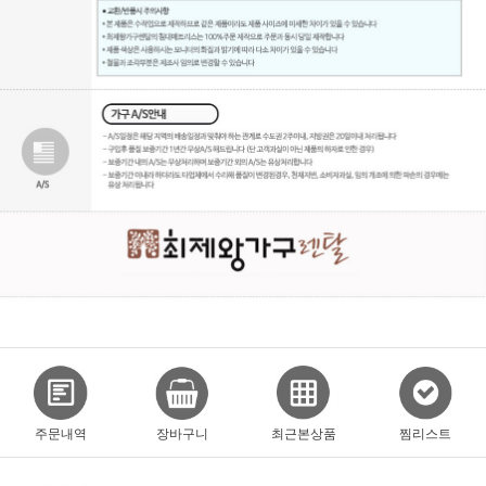
주문내역
장바구니
최근본상품
찜리스트