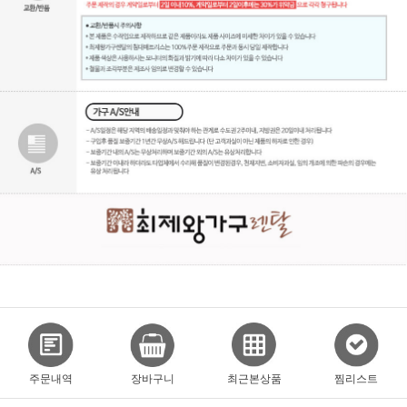
주문내역
장바구니
최근본상품
찜리스트