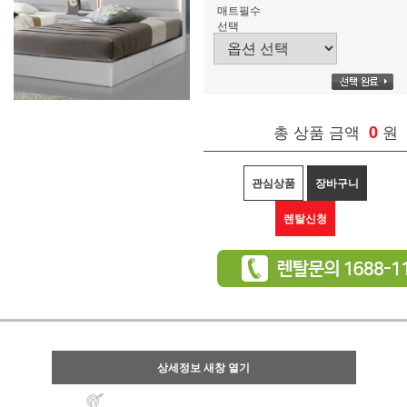
매트필수
선택
총 상품 금액
0
원
관심상품
장바구니
렌탈신청
상세정보 새창 열기