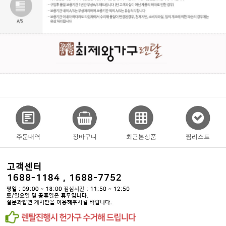
주문내역
장바구니
최근본상품
찜리스트