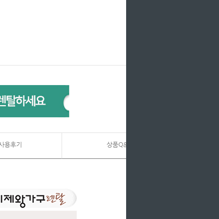
사용후기
상품Q&A