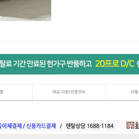
품
배송/교환/반품정보
상품