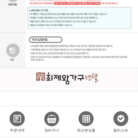
주문내역
장바구니
최근본상품
찜리스트