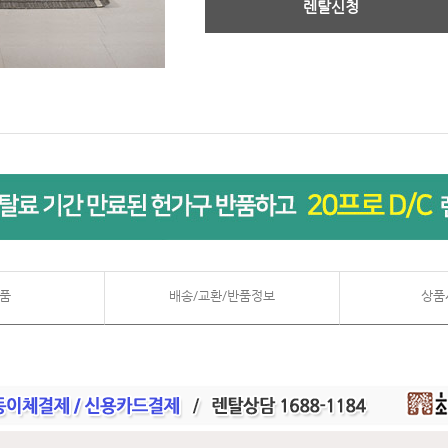
렌탈신청
품
배송/교환/반품정보
상품