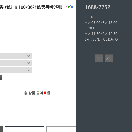
1688-7752
인용-(월219,100*36개월/등록비면제)
OPEN
AM 09:00~PM 18:00
LUNCH
AM 11:50~PM 12:50
SAT, SUN, HOLIDAY OFF
총 상품 금액
0
원