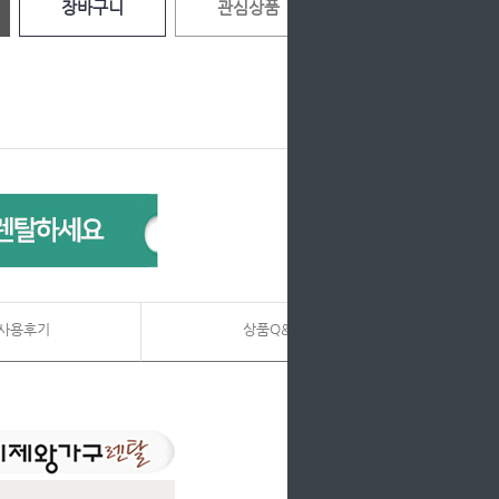
장바구니
관심상품
사용후기
상품Q&A