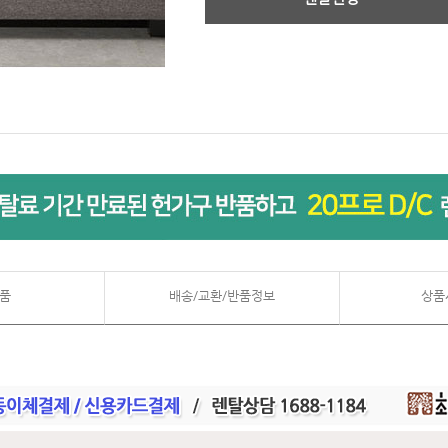
품
배송/교환/반품정보
상품