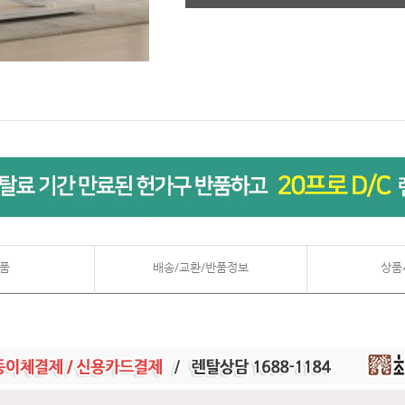
품
배송/교환/반품정보
상품