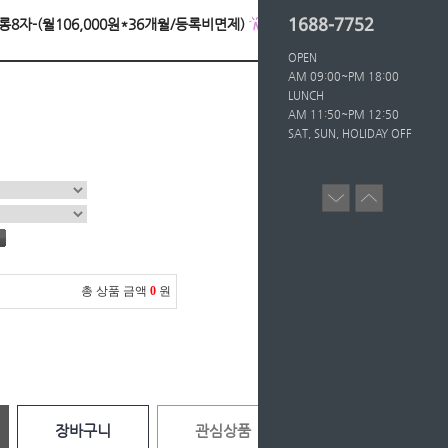
1688-7752
장롱8자-(월106,000원*36개월/등록비면제)
OPEN
AM 09:00~PM 18:00
LUNCH
AM 11:50~PM 12:50
SAT, SUN, HOLIDAY OFF
총 상품 금액
0
원
장바구니
관심상품