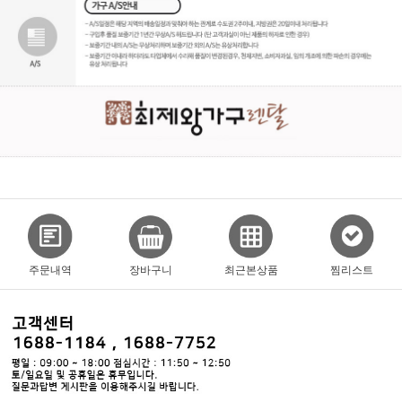
주문내역
장바구니
최근본상품
찜리스트