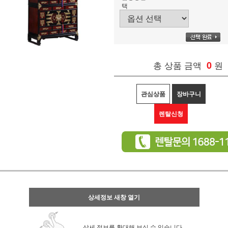
택
총 상품 금액
0
원
관심상품
장바구니
렌탈신청
상세정보 새창 열기
상세 정보를 확대해 보실 수 있습니다.