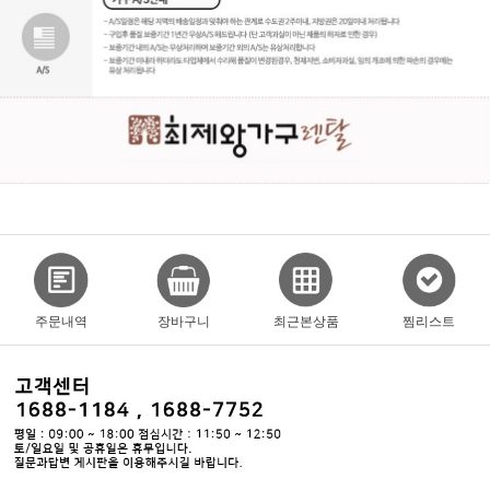
주문내역
장바구니
최근본상품
찜리스트