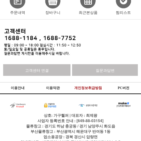
주문내역
장바구니
최근본상품
찜리스트
고객센터 연결
질문과답변
이용안내
이용약관
개인정보취급방침
PC버전
상호: 가구헬퍼 | 대표자 : 최제왕
사업자 등록번호 안내 : [649-88-03154]
물류창고 : 경기도 하남 충궁동 / 경기 남양주시 화도읍
부산물류창고 : 부산광역시 해운대구 반여동 1동
업소용공장 : 경북 경산시 압량면