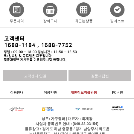
주문내역
장바구니
최근본상품
찜리스트
고객센터 연결
질문과답변
이용안내
이용약관
개인정보취급방침
PC버전
상호: 가구헬퍼 | 대표자 : 최제왕
사업자 등록번호 안내 : [649-88-03154]
물류창고 : 경기도 하남 충궁동 / 경기 남양주시 화도읍
부산물류창고 : 부산광역시 해운대구 반여동 1동