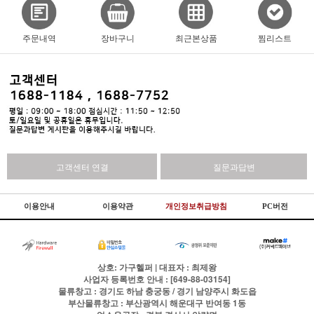
주문내역
장바구니
최근본상품
찜리스트
고객센터 연결
질문과답변
이용안내
이용약관
개인정보취급방침
PC버전
상호: 가구헬퍼 | 대표자 : 최제왕
사업자 등록번호 안내 : [649-88-03154]
물류창고 : 경기도 하남 충궁동 / 경기 남양주시 화도읍
부산물류창고 : 부산광역시 해운대구 반여동 1동