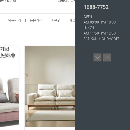
-렌탈(14)
리클라이너-렌탈(21)
1688-7752
OPEN
낮은가격
높은가격
제품명
제조사
인기도
AM 09:00~PM 18:00
LUNCH
AM 11:50~PM 12:50
SAT, SUN, HOLIDAY OFF