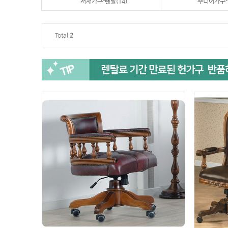
서재가구-렌탈(14)
주니어가구-
Total
2