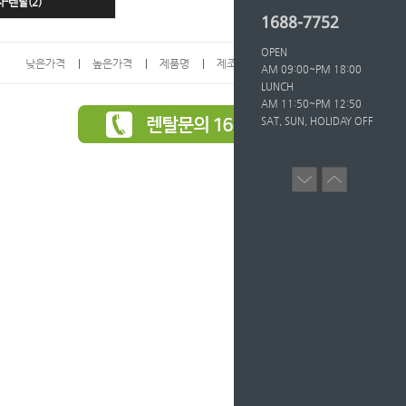
-렌탈(2)
1688-7752
OPEN
낮은가격
높은가격
제품명
제조사
인기도
AM 09:00~PM 18:00
LUNCH
AM 11:50~PM 12:50
SAT, SUN, HOLIDAY OFF